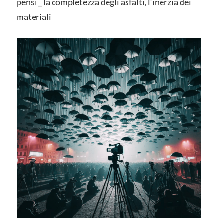
pensi _ la completezza degli asfalti, l’inerzia dei
materiali