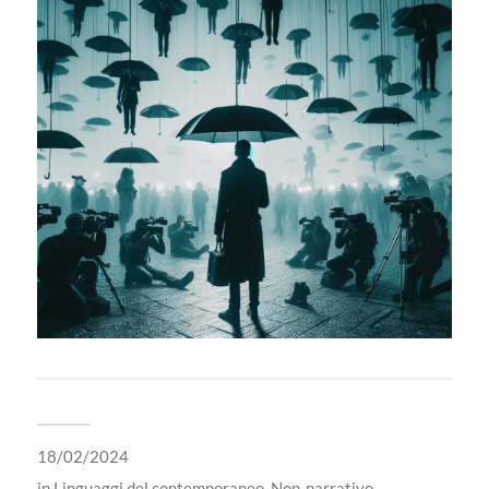
18/02/2024
in
Linguaggi del contemporaneo
,
Non-narrativo