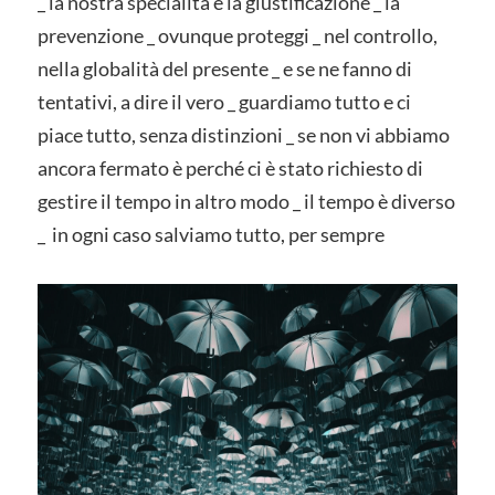
_ la nostra specialità è la giustificazione _ la
prevenzione _ ovunque proteggi _ nel controllo,
nella globalità del presente _ e se ne fanno di
tentativi, a dire il vero _ guardiamo tutto e ci
piace tutto, senza distinzioni _ se non vi abbiamo
ancora fermato è perché ci è stato richiesto di
gestire il tempo in altro modo _ il tempo è diverso
_ in ogni caso salviamo tutto, per sempre