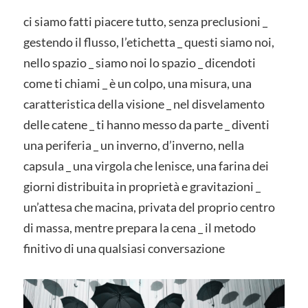
ci siamo fatti piacere tutto, senza preclusioni _
gestendo il flusso, l’etichetta _ questi siamo noi,
nello spazio _ siamo noi lo spazio _ dicendoti
come ti chiami _ è un colpo, una misura, una
caratteristica della visione _ nel disvelamento
delle catene _ ti hanno messo da parte _ diventi
una periferia _ un inverno, d’inverno, nella
capsula _ una virgola che lenisce, una farina dei
giorni distribuita in proprietà e gravitazioni _
un’attesa che macina, privata del proprio centro
di massa, mentre prepara la cena _ il metodo
finitivo di una qualsiasi conversazione