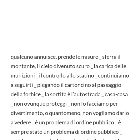
qualcuno annuisce, prende le misure _ sferra il
montante, il cielo divenuto scuro _ la carica delle
munizioni _ il controllo allo statino _ continuiamo
a seguirti _ piegando il cartoncino al passaggio
della forbice _ la sortita è l’autostrada _ casa-casa
_ non ovunque proteggi _ non lo facciamo per
divertimento, o quantomeno, non vogliamo darlo
a vedere _ è un problema di ordine pubblico _ è
sempre stato un problema di ordine pubblico _