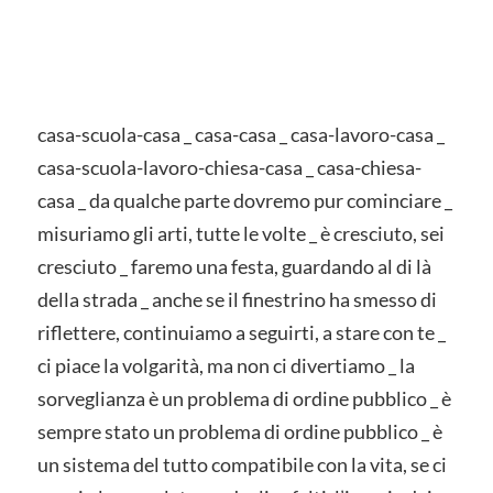
casa-scuola-casa _ casa-casa _ casa-lavoro-casa _
casa-scuola-lavoro-chiesa-casa _ casa-chiesa-
casa _ da qualche parte dovremo pur cominciare _
misuriamo gli arti, tutte le volte _ è cresciuto, sei
cresciuto _ faremo una festa, guardando al di là
della strada _ anche se il finestrino ha smesso di
riflettere, continuiamo a seguirti, a stare con te _
ci piace la volgarità, ma non ci divertiamo _ la
sorveglianza è un problema di ordine pubblico _ è
sempre stato un problema di ordine pubblico _ è
un sistema del tutto compatibile con la vita, se ci