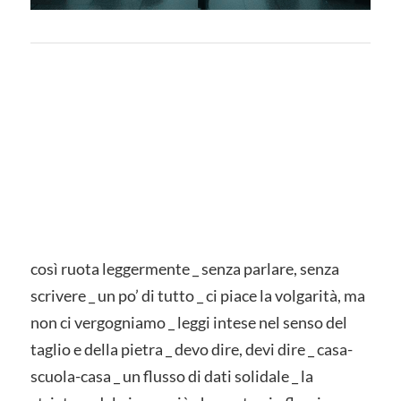
così ruota leggermente _ senza parlare, senza
scrivere _ un po’ di tutto _ ci piace la volgarità, ma
non ci vergogniamo _ leggi intese nel senso del
taglio e della pietra _ devo dire, devi dire _ casa-
scuola-casa _ un flusso di dati solidale _ la