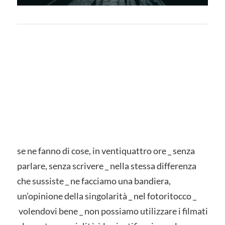
se ne fanno di cose, in ventiquattro ore _ senza
parlare, senza scrivere _ nella stessa differenza
che sussiste _ ne facciamo una bandiera,
un’opinione della singolarità _ nel fotoritocco _
volendovi bene _ non possiamo utilizzare i filmati