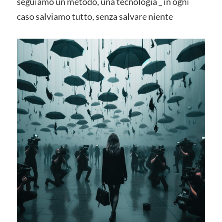
seguiamo un metodo, una tecnologia _ in ogni
caso salviamo tutto, senza salvare niente