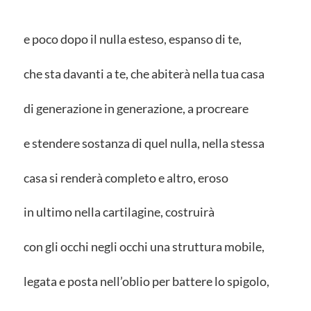
e poco dopo il nulla esteso, espanso di te,
che sta davanti a te, che abiterà nella tua casa
di generazione in generazione, a procreare
e stendere sostanza di quel nulla, nella stessa
casa si renderà completo e altro, eroso
in ultimo nella cartilagine, costruirà
con gli occhi negli occhi una struttura mobile,
legata e posta nell’oblio per battere lo spigolo,