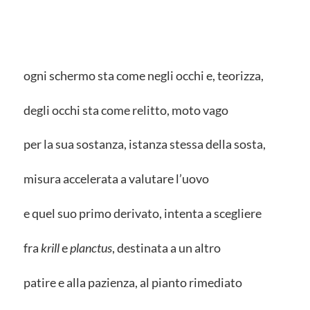
ogni schermo sta come negli occhi e, teorizza,
degli occhi sta come relitto, moto vago
per la sua sostanza, istanza stessa della sosta,
misura accelerata a valutare l’uovo
e quel suo primo derivato, intenta a scegliere
fra
krill
e
planctus
, destinata a un altro
patire e alla pazienza, al pianto rimediato