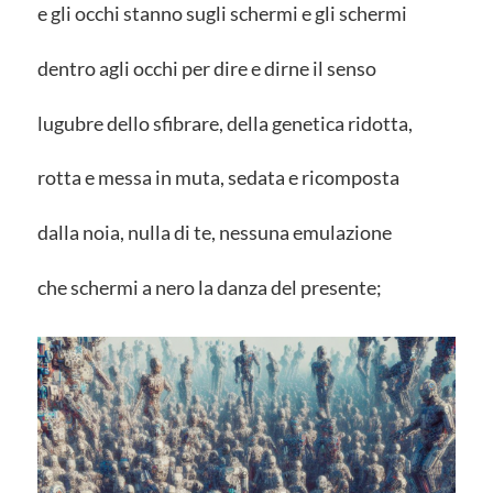
e gli occhi stanno sugli schermi e gli schermi
dentro agli occhi per dire e dirne il senso
lugubre dello sfibrare, della genetica ridotta,
rotta e messa in muta, sedata e ricomposta
dalla noia, nulla di te, nessuna emulazione
che schermi a nero la danza del presente;