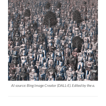
AI source: Bing Image Creator (DALL-E). Edited by the a.