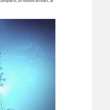
comparsi, di nuovo armati, ai