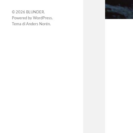
© 2026
BLUNDER
.
Powered by
WordPress
.
Tema di
Anders Norén
.