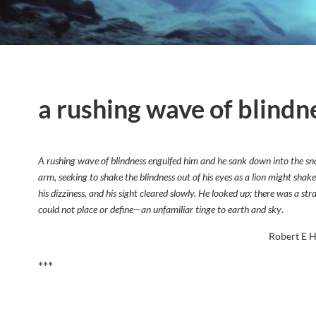
a rushing wave of blindn
A rushing wave of blindness engulfed him and he sank down into the sn
arm, seeking to shake the blindness out of his eyes as a lion might shak
his dizziness, and his sight cleared slowly. He looked up; there was a st
could not place or define—an unfamiliar tinge to earth and sky
.
Robert E H
***