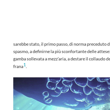
sarebbe stato, il primo passo, di norma preceduto d
spasmo, a definirne la più sconfortante delle attese:
gamba sollevata a mezz’aria, a destare il collaudo d
1
frana
.