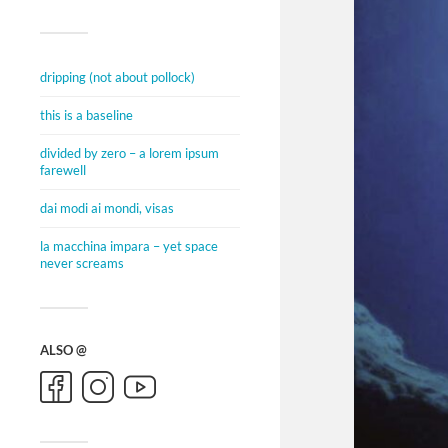
dripping (not about pollock)
this is a baseline
divided by zero – a lorem ipsum
farewell
dai modi ai mondi, visas
la macchina impara – yet space
never screams
ALSO @